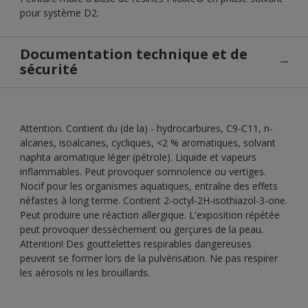
pour système D2.
Documentation technique et de
sécurité
Attention. Contient du (de la) - hydrocarbures, C9-C11, n-
alcanes, isoalcanes, cycliques, <2 % aromatiques, solvant
naphta aromatique léger (pétrole). Liquide et vapeurs
inflammables. Peut provoquer somnolence ou vertiges.
Nocif pour les organismes aquatiques, entraîne des effets
néfastes à long terme. Contient 2-octyl-2H-isothiazol-3-one.
Peut produire une réaction allergique. L'exposition répétée
peut provoquer dessèchement ou gerçures de la peau.
Attention! Des gouttelettes respirables dangereuses
peuvent se former lors de la pulvérisation. Ne pas respirer
les aérosols ni les brouillards.