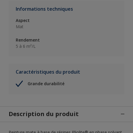
Informations techniques
Aspect
Mat
Rendement
5 à 6 m²/L
Caractéristiques du produit
Grande durabilité
Description du produit
Peinture mate à base de résines Pliolite® en phase solvant