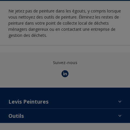
Ne jetez pas de peinture dans les égouts, y compris lorsque
vous nettoyez des outils de peinture. Éliminez les restes de
peinture dans votre point de collecte local de déchets
ménagers dangereux ou en contactant une entreprise de
gestion des déchets.
Suivez-nous
Levis Peintures
La marque
Outils
Contact
AkzoNobel Color Studio