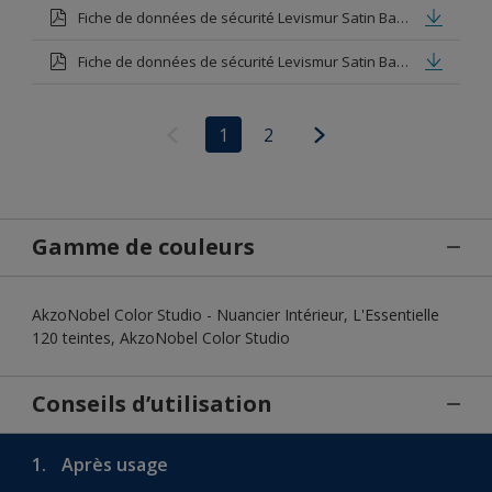
Fiche de données de sécurité Levismur Satin Base white
Fiche de données de sécurité Levismur Satin Base medium
1
2
Gamme de couleurs
AkzoNobel Color Studio - Nuancier Intérieur, L'Essentielle
120 teintes, AkzoNobel Color Studio
Conseils d’utilisation
1.
Après usage