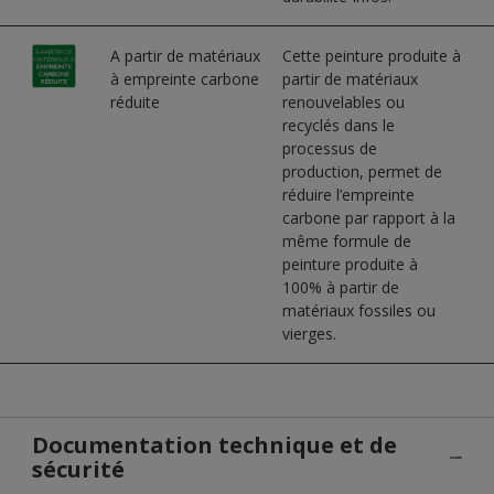
A partir de matériaux
Cette peinture produite à
à empreinte carbone
partir de matériaux
réduite
renouvelables ou
recyclés dans le
processus de
production, permet de
réduire l’empreinte
carbone par rapport à la
même formule de
peinture produite à
100% à partir de
matériaux fossiles ou
vierges.
Documentation technique et de
sécurité