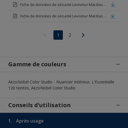
Fiche de données de sécurité Levismur Mat Base clear
Fiche de données de sécurité Levismur Mat Base medium
1
2
Gamme de couleurs
AkzoNobel Color Studio - Nuancier Intérieur, L'Essentielle
120 teintes, AkzoNobel Color Studio
Conseils d’utilisation
1.
Après usage