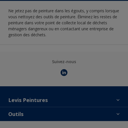
Ne jetez pas de peinture dans les égouts, y compris lorsque
vous nettoyez des outils de peinture. Éliminez les restes de
peinture dans votre point de collecte local de déchets
ménagers dangereux ou en contactant une entreprise de
gestion des déchets.
Suivez-nous
Levis Peintures
La marque
Outils
Contact
AkzoNobel Color Studio