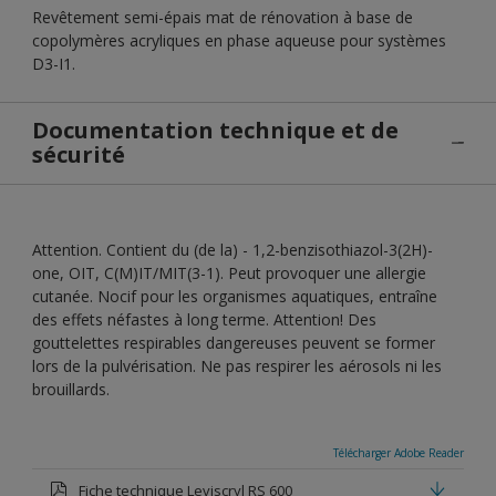
Revêtement semi-épais mat de rénovation à base de
copolymères acryliques en phase aqueuse pour systèmes
D3-I1.
Documentation technique et de
sécurité
Attention. Contient du (de la) - 1,2-benzisothiazol-3(2H)-
one, OIT, C(M)IT/MIT(3-1). Peut provoquer une allergie
cutanée. Nocif pour les organismes aquatiques, entraîne
des effets néfastes à long terme. Attention! Des
gouttelettes respirables dangereuses peuvent se former
lors de la pulvérisation. Ne pas respirer les aérosols ni les
brouillards.
Télécharger Adobe Reader
Fiche technique Leviscryl RS 600