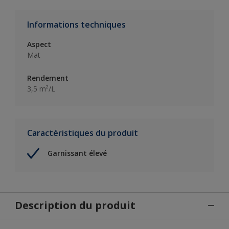
Informations techniques
Aspect
Mat
Rendement
3,5 m²/L
Caractéristiques du produit
Garnissant élevé
Description du produit