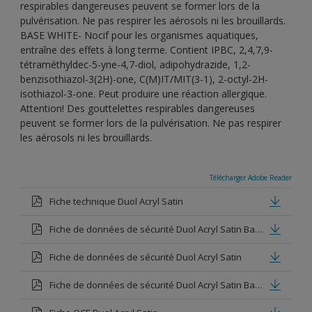
respirables dangereuses peuvent se former lors de la
pulvérisation. Ne pas respirer les aérosols ni les brouillards.
BASE WHITE- Nocif pour les organismes aquatiques,
entraîne des effets à long terme. Contient IPBC, 2,4,7,9-
tétraméthyldec-5-yne-4,7-diol, adipohydrazide, 1,2-
benzisothiazol-3(2H)-one, C(M)IT/MIT(3-1), 2-octyl-2H-
isothiazol-3-one. Peut produire une réaction allergique.
Attention! Des gouttelettes respirables dangereuses
peuvent se former lors de la pulvérisation. Ne pas respirer
les aérosols ni les brouillards.
Télécharger Adobe Reader
Fiche technique Duol Acryl Satin
Fiche de données de sécurité Duol Acryl Satin Base white
Fiche de données de sécurité Duol Acryl Satin
Fiche de données de sécurité Duol Acryl Satin Base clear