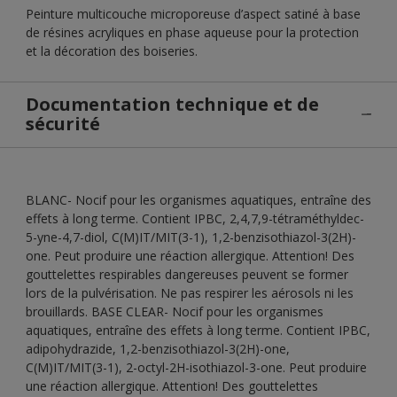
Peinture multicouche microporeuse d’aspect satiné à base
de résines acryliques en phase aqueuse pour la protection
et la décoration des boiseries.
Documentation technique et de
sécurité
BLANC- Nocif pour les organismes aquatiques, entraîne des
effets à long terme. Contient IPBC, 2,4,7,9-tétraméthyldec-
5-yne-4,7-diol, C(M)IT/MIT(3-1), 1,2-benzisothiazol-3(2H)-
one. Peut produire une réaction allergique. Attention! Des
gouttelettes respirables dangereuses peuvent se former
lors de la pulvérisation. Ne pas respirer les aérosols ni les
brouillards. BASE CLEAR- Nocif pour les organismes
aquatiques, entraîne des effets à long terme. Contient IPBC,
adipohydrazide, 1,2-benzisothiazol-3(2H)-one,
C(M)IT/MIT(3-1), 2-octyl-2H-isothiazol-3-one. Peut produire
une réaction allergique. Attention! Des gouttelettes