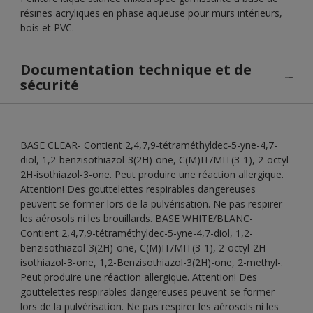
résines acryliques en phase aqueuse pour murs intérieurs,
bois et PVC.
Documentation technique et de
sécurité
BASE CLEAR- Contient 2,4,7,9-tétraméthyldec-5-yne-4,7-
diol, 1,2-benzisothiazol-3(2H)-one, C(M)IT/MIT(3-1), 2-octyl-
2H-isothiazol-3-one. Peut produire une réaction allergique.
Attention! Des gouttelettes respirables dangereuses
peuvent se former lors de la pulvérisation. Ne pas respirer
les aérosols ni les brouillards. BASE WHITE/BLANC-
Contient 2,4,7,9-tétraméthyldec-5-yne-4,7-diol, 1,2-
benzisothiazol-3(2H)-one, C(M)IT/MIT(3-1), 2-octyl-2H-
isothiazol-3-one, 1,2-Benzisothiazol-3(2H)-one, 2-methyl-.
Peut produire une réaction allergique. Attention! Des
gouttelettes respirables dangereuses peuvent se former
lors de la pulvérisation. Ne pas respirer les aérosols ni les