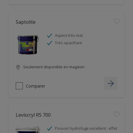
Saptolite
Aspect très mat
Très opacifiant
Seulement disponible en magasin
Comparer
Leviscryl RS 700
Pouvoir hydrofuge excellent : effet