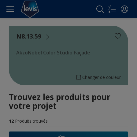
N8.13.59
AkzoNobel Color Studio Façade
Changer de couleur
Trouvez les produits pour
votre projet
12
Produits trouvés