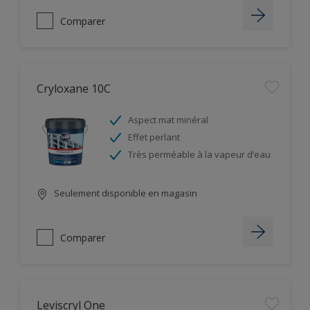
Comparer
Cryloxane 10C
Aspect mat minéral
Effet perlant
Très perméable à la vapeur d’eau
Seulement disponible en magasin
Comparer
Leviscryl One