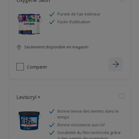
Oxygène Satin
Pureté de l’air intérieur
Facile d’utilisation
Seulement disponible en magasin
Comparer
Leviscryl +
Bonne tenue des teintes dans le
temps
Bonne résistance aux UV
Durabilité du film renforcée grâce
à des agents de protection