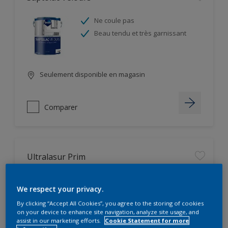
Ne coule pas
Beau tendu et très garnissant
Seulement disponible en magasin
Comparer
Ultralasur Prim
Très pénétrant
We respect your privacy.
Ne coule pas
By clicking “Accept All Cookies”, you agree to the storing of cookies
on your device to enhance site navigation, analyze site usage, and
assist in our marketing efforts.
Cookie Statement for more