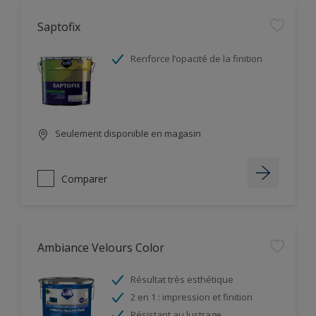
Saptofix
Renforce l’opacité de la finition
Seulement disponible en magasin
Comparer
Ambiance Velours Color
Résultat très esthétique
2 en 1 : impression et finition
Résistant au lustrage