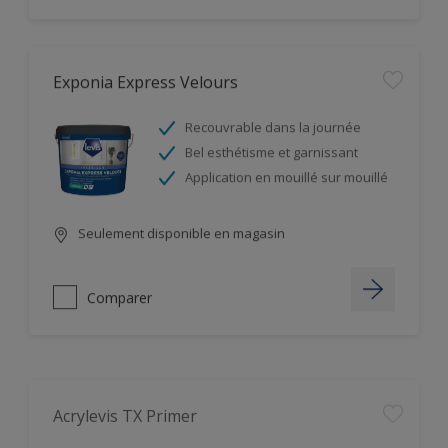
Exponia Express Velours
Recouvrable dans la journée
Bel esthétisme et garnissant
Application en mouillé sur mouillé
Seulement disponible en magasin
Comparer
Acrylevis TX Primer
Excellence couvertures des arêtes