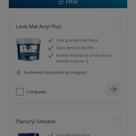
Filter
Levis Mat Acryl Plus
Très grande blancheur
Sans tension de film
Bonne résistance à l’abrasion
humide (classe 1)
Seulement disponible en magasin
Comparer
Planicryl Siloxane
Grande blancheur