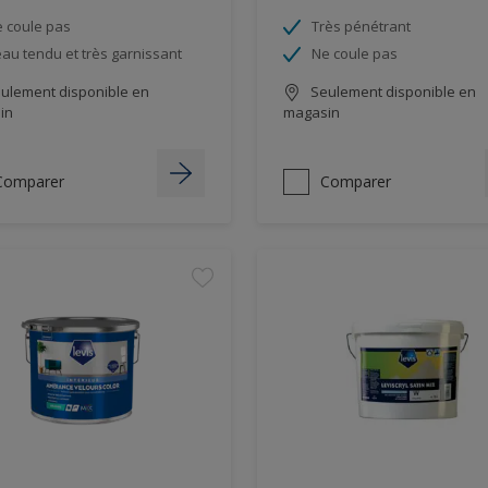
 coule pas
Très pénétrant
au tendu et très garnissant
Ne coule pas
ulement disponible en
Seulement disponible en
in
magasin
Comparer
Comparer