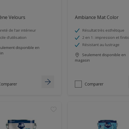
ène Velours
Ambiance Mat Color
reté de l’air intérieur
Résultat très esthétique
cile d’utilisation
2 en 1 : impression et finiti
Résistant au lustrage
ulement disponible en
in
Seulement disponible en
magasin
Comparer
Comparer