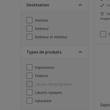
Destination
Sa
Se
magas
Intérieur
Extérieur
Extérieur et Intérieur
Types de produits
Impressions
Finitions
Lasures d’imprégnation
Lasures opaques
Saturateur
Sapto