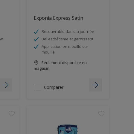
Exponia Express Satin
Recouvrable dans la journée
on
Bel esthétisme et garnissant
Application en mouillé sur
mouillé
Seulement disponible en
magasin
Comparer