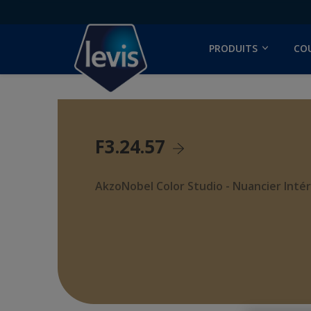
PRODUITS
CO
F3.24.57
AkzoNobel Color Studio - Nuancier Intér