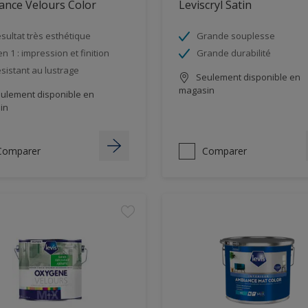
ance Velours Color
Leviscryl Satin
sultat très esthétique
Grande souplesse
en 1 : impression et finition
Grande durabilité
sistant au lustrage
Seulement disponible en
magasin
ulement disponible en
in
Comparer
Comparer