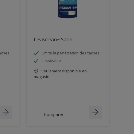
Levisclean+ Satin
taches
Limite la pénétration des taches
Lessivable
Seulement disponible en
magasin
Comparer