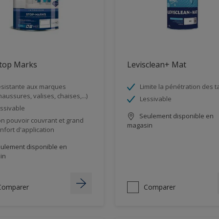
stop Marks
Levisclean+ Mat
sistante aux marques
Limite la pénétration des 
haussures, valises, chaises,...)
Lessivable
ssivable
Seulement disponible en
n pouvoir couvrant et grand
magasin
nfort d'application
ulement disponible en
in
Comparer
Comparer