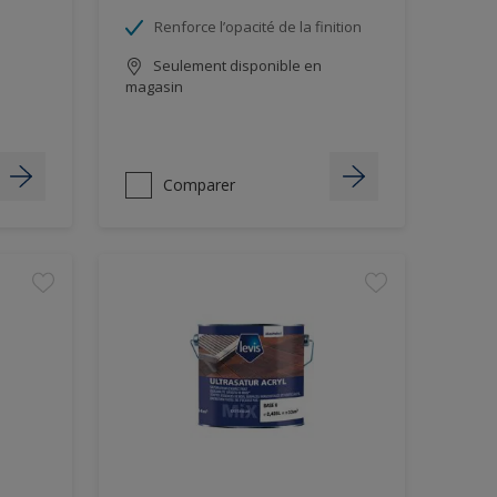
Renforce l’opacité de la finition
Seulement disponible en
magasin
Comparer