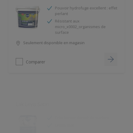
perlant
Résistant aux
micro_x0002_organismes de
surface
Seulement disponible en magasin
Comparer
Lak Levis Satin
Très bonne dureté de surface
Lessivable
Seulement disponible en magasin