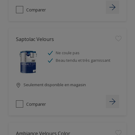
Comparer
Saptolac Velours
Ne coule pas
Beau tendu et très garnissant
Seulement disponible en magasin
Comparer
Ambiance Velours Color