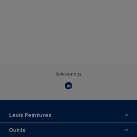
Suivez-nous
Levis Peintures
La marque
Outils
Contact