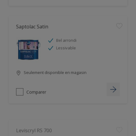
Saptolac Satin
Bel arrondi
Lessivable
Seulement disponible en magasin
Comparer
Leviscryl RS 700
Pouvoir hydrofuge excellent : effet