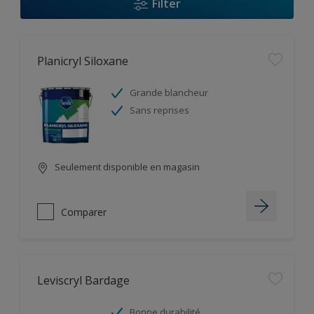
Filter
Planicryl Siloxane
Grande blancheur
Sans reprises
Seulement disponible en magasin
Comparer
Leviscryl Bardage
Bonne durabilité