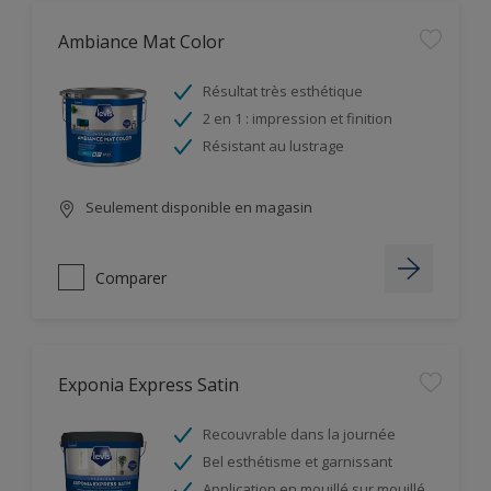
Ambiance Mat Color
Résultat très esthétique
2 en 1 : impression et finition
Résistant au lustrage
Seulement disponible en magasin
Comparer
Exponia Express Satin
Recouvrable dans la journée
Bel esthétisme et garnissant
Application en mouillé sur mouillé