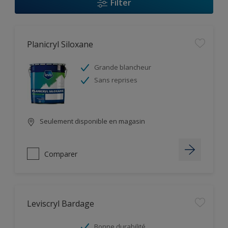
Filter
Planicryl Siloxane
Grande blancheur
Sans reprises
Seulement disponible en magasin
Comparer
Leviscryl Bardage
Bonne durabilité