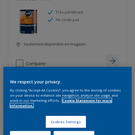
Très pénétrant
Ne coule pas
Seulement disponible en magasin
Comparer
We respect your privacy.
By clicking “Accept All Cookies”, you agree to the storing of cookies
Ambiance Velours Color
on your device to enhance site navigation, analyze site usage, and
assist in our marketing efforts.
Cookie Statement for more
information.
Résultat très esthétique
2 en 1 : impression et finition
Résistant au lustrage
Cookies Settings