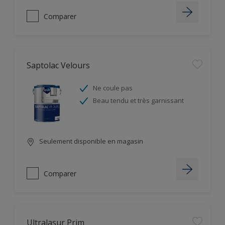
Comparer
Saptolac Velours
Ne coule pas
Beau tendu et très garnissant
Seulement disponible en magasin
Comparer
Ultralasur Prim