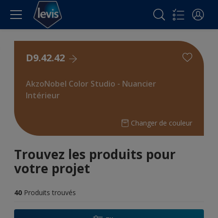
D9.42.42
AkzoNobel Color Studio - Nuancier
Intérieur
Changer de couleur
Trouvez les produits pour
votre projet
40
Produits trouvés