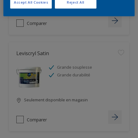
Accept All Cookies
Reject All
Seulement disponible en magasin
Comparer
Leviscryl Satin
Grande souplesse
Grande durabilité
Seulement disponible en magasin
Comparer