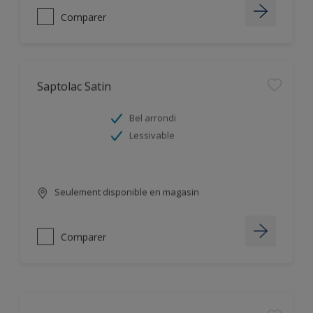
Comparer
Saptolac Satin
Bel arrondi
Lessivable
Seulement disponible en magasin
Comparer
Leviscryl RS 700