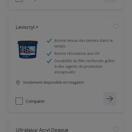
Leviscryl +
Bonne tenue des teintes dans le
temps
Bonne résistance aux UV
Durabilité du film renforcée grâce
à des agents de protection
encapsulés
Seulement disponible en magasin
Comparer
Ultralasur Acryl Opaque