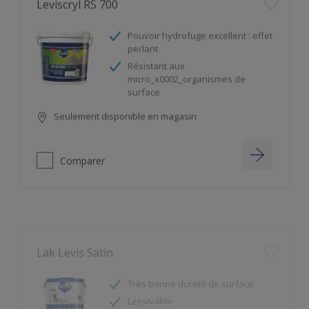
Pouvoir hydrofuge excellent : effet
perlant
Résistant aux
micro_x0002_organismes de
surface
Seulement disponible en magasin
Comparer
Lak Levis Satin
Très bonne dureté de surface
Lessivable