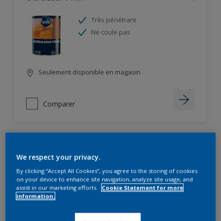
Très pénétrant
Ne coule pas
Seulement disponible en magasin
Comparer
Saptofix
We respect your privacy.
By clicking “Accept All Cookies”, you agree to the storing of cookies
Renforce l’opacité de la finition
on your device to enhance site navigation, analyze site usage, and
assist in our marketing efforts.
Cookie Statement for more
information.