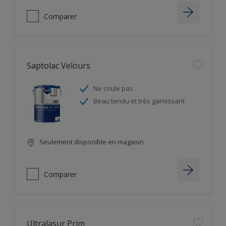
Comparer
Saptolac Velours
Ne coule pas
Beau tendu et très garnissant
Seulement disponible en magasin
Comparer
Ultralasur Prim