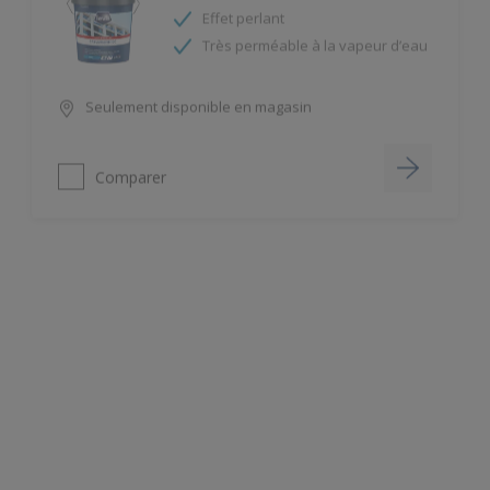
Très perméable à la vapeur d’eau
Seulement disponible en magasin
Comparer
Duol Satin
Ne coule pas
Très garnissant et opacifiant
Seulement disponible en magasin
Comparer