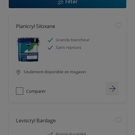
Filter
Planicryl Siloxane
Grande blancheur
Sans reprises
Seulement disponible en magasin
Comparer
Leviscryl Bardage
Bonne durabilité