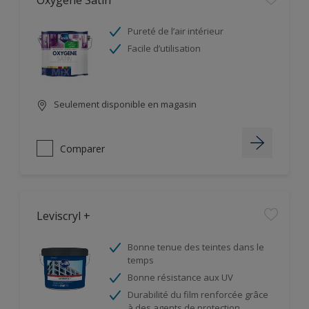
Oxygène Satin
Pureté de l’air intérieur
Facile d’utilisation
Seulement disponible en magasin
Comparer
Leviscryl +
Bonne tenue des teintes dans le
temps
Bonne résistance aux UV
Durabilité du film renforcée grâce
à des agents de protection