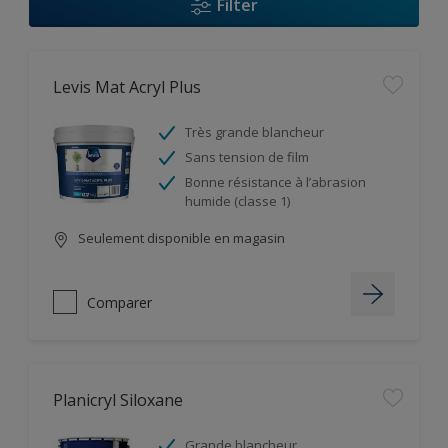
Filter
Levis Mat Acryl Plus
Très grande blancheur
Sans tension de film
Bonne résistance à l’abrasion
humide (classe 1)
Seulement disponible en magasin
Comparer
Planicryl Siloxane
Grande blancheur