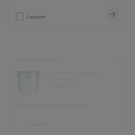
Comparer
Ambiance Lak Mat
Résistant à la rayure et à
l’abrasion
Beau tendu
Seulement disponible en magasin
Comparer
Ambiance Lak Satin