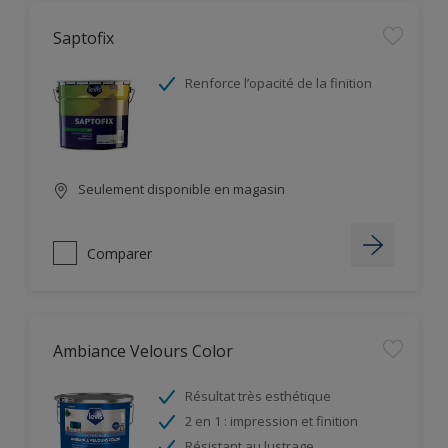
Saptofix
Renforce l’opacité de la finition
Seulement disponible en magasin
Comparer
Ambiance Velours Color
Résultat très esthétique
2 en 1 : impression et finition
Résistant au lustrage