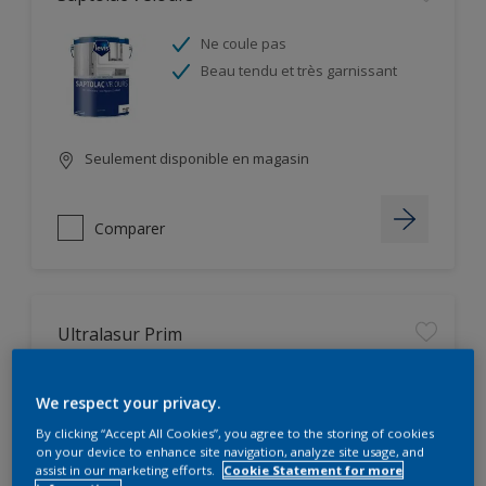
Ne coule pas
Beau tendu et très garnissant
Seulement disponible en magasin
Comparer
Ultralasur Prim
Très pénétrant
We respect your privacy.
Ne coule pas
By clicking “Accept All Cookies”, you agree to the storing of cookies
on your device to enhance site navigation, analyze site usage, and
assist in our marketing efforts.
Cookie Statement for more