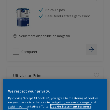
Ne coule pas
Beau tendu et très garnissant
Seulement disponible en magasin
Comparer
Ultralasur Prim
Très pénétrant
We respect your privacy.
Ne coule pas
By clicking “Accept All Cookies”, you agree to the storing of cookies
on your device to enhance site navigation, analyze site usage, and
assist in our marketing efforts.
Cookie Statement for more