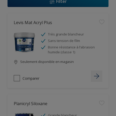
Filter
Levis Mat Acryl Plus
Très grande blancheur
Sans tension de film
Bonne résistance à l’abrasion
humide (classe 1)
Seulement disponible en magasin
Comparer
Planicryl Siloxane
Grande blancheur