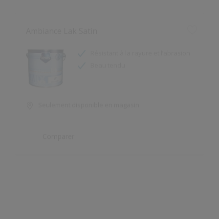
Résistant à la rayure et l’abrasion
Beau tendu
Seulement disponible en magasin
Comparer
Acrylevis TX Satin
Confort d’application
Entretien facile