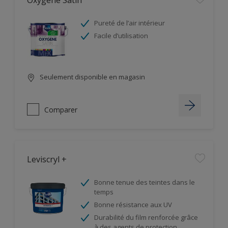
Oxygène Satin
Pureté de l’air intérieur
Facile d’utilisation
Seulement disponible en magasin
Comparer
Leviscryl +
Bonne tenue des teintes dans le
temps
Bonne résistance aux UV
Durabilité du film renforcée grâce
à des agents de protection