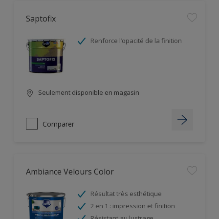
Saptofix
Renforce l’opacité de la finition
Seulement disponible en magasin
Comparer
Ambiance Velours Color
Résultat très esthétique
2 en 1 : impression et finition
Résistant au lustrage