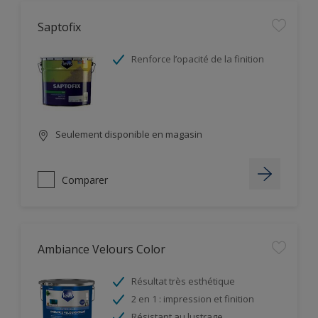
Saptofix
Renforce l’opacité de la finition
Seulement disponible en magasin
Comparer
Ambiance Velours Color
Résultat très esthétique
2 en 1 : impression et finition
Résistant au lustrage