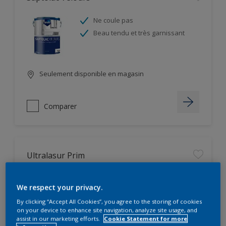
Ne coule pas
Beau tendu et très garnissant
Seulement disponible en magasin
Comparer
Ultralasur Prim
Très pénétrant
We respect your privacy.
Ne coule pas
By clicking “Accept All Cookies”, you agree to the storing of cookies
on your device to enhance site navigation, analyze site usage, and
assist in our marketing efforts.
Cookie Statement for more