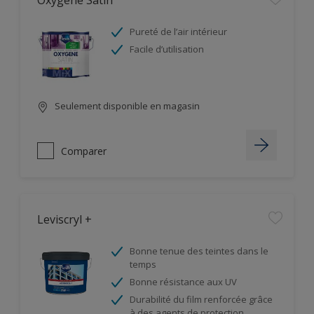
Oxygène Satin
Pureté de l’air intérieur
Facile d’utilisation
Seulement disponible en magasin
Comparer
Leviscryl +
Bonne tenue des teintes dans le
temps
Bonne résistance aux UV
Durabilité du film renforcée grâce
à des agents de protection