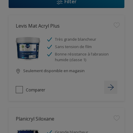
Filter
Levis Mat Acryl Plus
Très grande blancheur
Sans tension de film
Bonne résistance à l’abrasion
humide (classe 1)
Seulement disponible en magasin
Comparer
Planicryl Siloxane
Grande blancheur