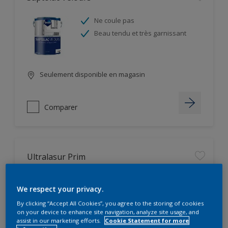
Ne coule pas
Beau tendu et très garnissant
Seulement disponible en magasin
Comparer
Ultralasur Prim
Très pénétrant
We respect your privacy.
Ne coule pas
By clicking “Accept All Cookies”, you agree to the storing of cookies
on your device to enhance site navigation, analyze site usage, and
assist in our marketing efforts.
Cookie Statement for more