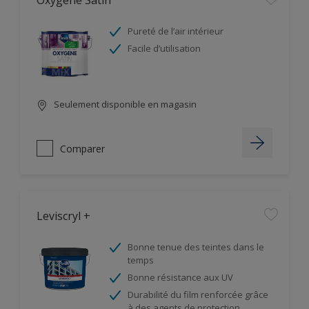
Oxygène Satin
Pureté de l’air intérieur
Facile d’utilisation
Seulement disponible en magasin
Comparer
Leviscryl +
Bonne tenue des teintes dans le
temps
Bonne résistance aux UV
Durabilité du film renforcée grâce
à des agents de protection