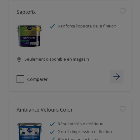
Saptofix
Renforce l’opacité de la finition
Seulement disponible en magasin
Comparer
Ambiance Velours Color
Résultat très esthétique
2 en 1 : impression et finition
Résistant au lustrage