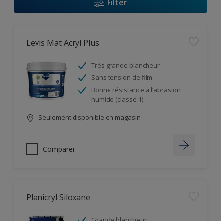
Filter
Levis Mat Acryl Plus
Très grande blancheur
Sans tension de film
Bonne résistance à l’abrasion
humide (classe 1)
Seulement disponible en magasin
Comparer
Planicryl Siloxane
Grande blancheur