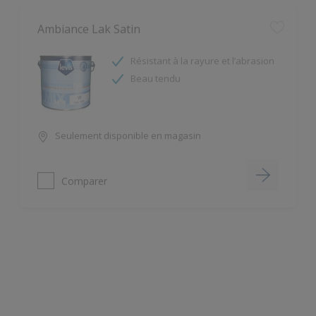
Résistant à la rayure et l’abrasion
Beau tendu
Seulement disponible en magasin
Comparer
Acrylevis TX Satin
Confort d’application
Entretien facile