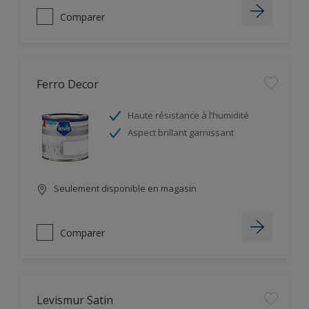
Comparer
Ferro Decor
Haute résistance à l’humidité
Aspect brillant garnissant
Seulement disponible en magasin
Comparer
Levismur Satin