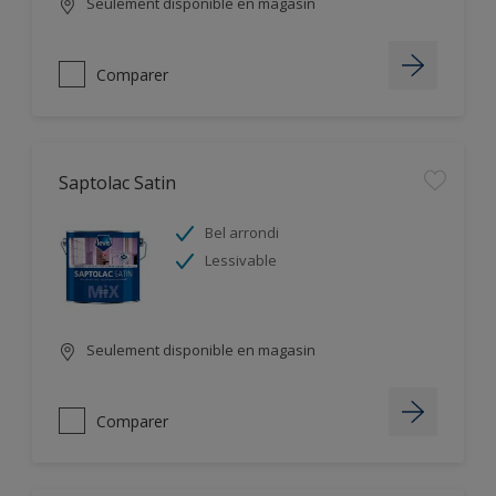
Seulement disponible en magasin
Comparer
Saptolac Satin
Bel arrondi
Lessivable
Seulement disponible en magasin
Comparer