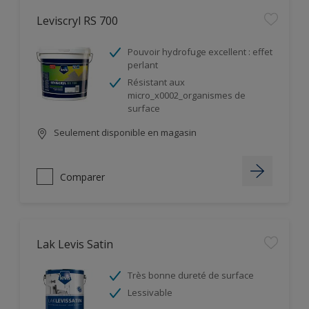
Leviscryl RS 700
Pouvoir hydrofuge excellent : effet
perlant
Résistant aux
micro_x0002_organismes de
surface
Seulement disponible en magasin
Comparer
Lak Levis Satin
Très bonne dureté de surface
Lessivable