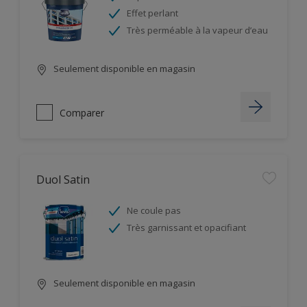
Effet perlant
Très perméable à la vapeur d’eau
Seulement disponible en magasin
Comparer
Duol Satin
Ne coule pas
Très garnissant et opacifiant
Seulement disponible en magasin