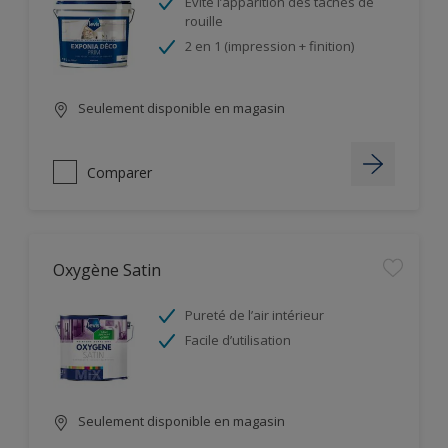
Evite l’apparition des taches de
rouille
2 en 1 (impression + finition)
Seulement disponible en magasin
Comparer
Oxygène Satin
Pureté de l’air intérieur
Facile d’utilisation
Seulement disponible en magasin