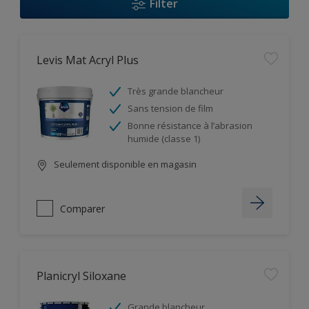
Filter
Levis Mat Acryl Plus
Très grande blancheur
Sans tension de film
Bonne résistance à l’abrasion
humide (classe 1)
Seulement disponible en magasin
Comparer
Planicryl Siloxane
Grande blancheur