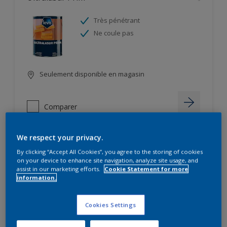
Très pénétrant
Ne coule pas
Seulement disponible en magasin
Comparer
We respect your privacy.
By clicking “Accept All Cookies”, you agree to the storing of cookies
Ambiance Velours Color
on your device to enhance site navigation, analyze site usage, and
assist in our marketing efforts.
Cookie Statement for more
information.
Résultat très esthétique
2 en 1 : impression et finition
Résistant au lustrage
Cookies Settings