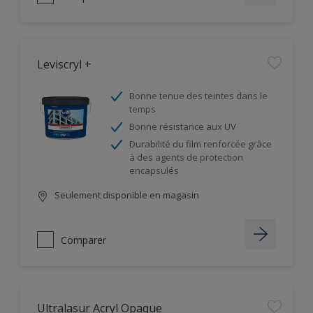
Leviscryl +
Bonne tenue des teintes dans le
temps
Bonne résistance aux UV
Durabilité du film renforcée grâce
à des agents de protection
encapsulés
Seulement disponible en magasin
Comparer
Ultralasur Acryl Opaque