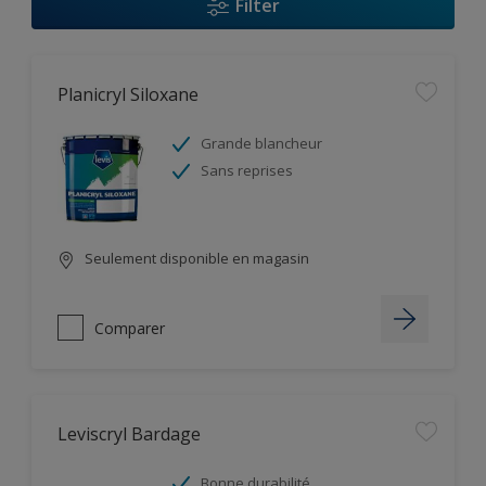
Filter
Planicryl Siloxane
Grande blancheur
Sans reprises
Seulement disponible en magasin
Comparer
Leviscryl Bardage
Bonne durabilité