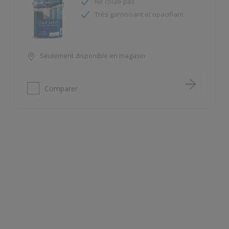
Seulement disponible en magasin
Comparer
Planicryl + Satin
Excellent garnissant et opacifiant.
Lessivable
Seulement disponible en magasin
Comparer