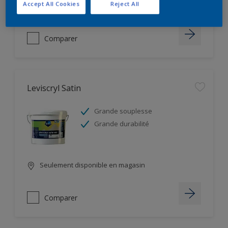
Accept All Cookies
Reject All
Seulement disponible en magasin
Comparer
Leviscryl Satin
Grande souplesse
Grande durabilité
Seulement disponible en magasin
Comparer