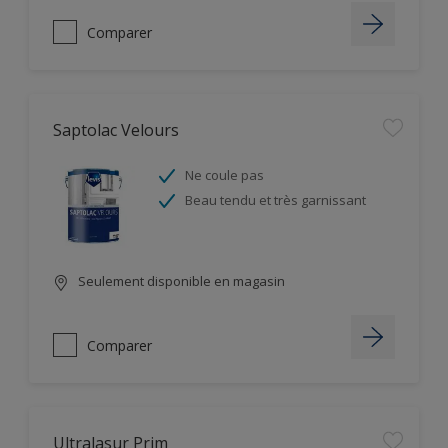
Comparer
Saptolac Velours
Ne coule pas
Beau tendu et très garnissant
Seulement disponible en magasin
Comparer
Ultralasur Prim